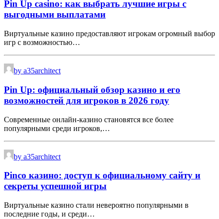
Pin Up casino: как выбрать лучшие игры с
выгодными выплатами
Виртуальные казино предоставляют игрокам огромный выбор
игр с возможностью…
by a35architect
Pin Up: официальный обзор казино и его
возможностей для игроков в 2026 году
Современные онлайн-казино становятся все более
популярными среди игроков,…
by a35architect
Pinco казино: доступ к официальному сайту и
секреты успешной игры
Виртуальные казино стали невероятно популярными в
последние годы, и среди…