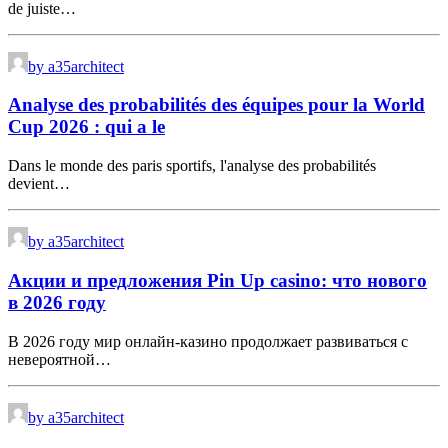
de juiste…
by a35architect
Analyse des probabilités des équipes pour la World
Cup 2026 : qui a le
Dans le monde des paris sportifs, l'analyse des probabilités
devient…
by a35architect
Акции и предложения Pin Up casino: что нового
в 2026 году
В 2026 году мир онлайн-казино продолжает развиваться с
невероятной…
by a35architect