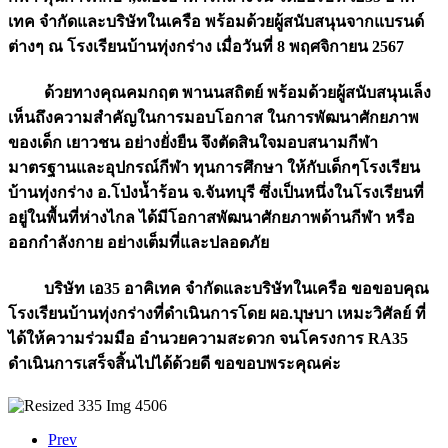
เทค จำกัดและบริษัทในเครือ พร้อมด้วยผู้สนับสนุนจากแบรนด์
ต่างๆ ณ โรงเรียนบ้านทุ่งกร่าง เมื่อวันที่ 8 พฤศจิกายน 2567
ด้วยทางคุณคมกฤต พานนสถิตย์ พร้อมด้วยผู้สนับสนุนเล็ง
เห็นถึงความสำคัญในการมอบโอกาส ในการพัฒนาศักยภาพ
ของเด็ก เยาวชน อย่างยั่งยืน จึงตัดสินใจมอบสนามกีฬา
มาตรฐานและอุปกรณ์กีฬา ทุนการศึกษา ให้กับเด็กๆโรงเรียน
บ้านทุ่งกร่าง อ.โป่งน้ำร้อน จ.จันทบุรี ซึ่งเป็นหนึ่งในโรงเรียนที่
อยู่ในพื้นที่ห่างไกล ได้มีโอกาสพัฒนาศักยภาพด้านกีฬา หรือ
ออกกำลังกาย อย่างเต็มที่และปลอดภัย
บริษัท เอ35 อาคิเทค จำกัดและบริษัทในเครือ ขอขอบคุณ
โรงเรียนบ้านทุ่งกร่างที่ดำเนินการโดย ผอ.บุษบา เหมะวิศัลย์ ที่
ได้ให้ความร่วมมือ อำนวยความสะดวก จนโครงการ RA35
ดำเนินการเสร็จสิ้นไปได้ด้วยดี ขอขอบพระคุณค่ะ
Prev