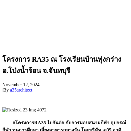
โครงการ RA35 ณ โรงเรียนบ้านทุ่งกร่าง
อ.โป่งน้ำร้อน จ.จันทบุรี
November 12, 2024
|
By
a35architect
#โครงการRA35
ไปกันต่อ กับการมอบสนามกีฬา อุปกรณ์
กีฬา ทุนการศึกษา,เลี้ยงอาหารกลางวัน โดยบริษัท เอ35 อาคิ