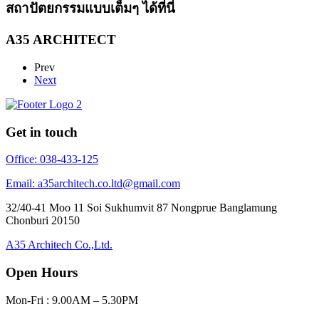
สถาปัตยกรรมแบบเต็มๆ ได้ที่นี่
A35 ARCHITECT
Prev
Next
Get in touch
Office: 038-433-125
Email: a35architech.co.ltd@gmail.com
32/40-41 Moo 11 Soi Sukhumvit 87 Nongprue Banglamung
Chonburi 20150
A35 Architech Co.,Ltd.
Open Hours
Mon-Fri : 9.00AM – 5.30PM