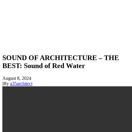
SOUND OF ARCHITECTURE – THE
BEST: Sound of Red Water
August 8, 2024
|
By
a35architect