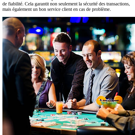
de fiabilité. Cela garantit non seulement la sécurité des transactions,
mais également un bon service client en cas de problème.