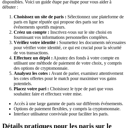
disponibles. Voici un guide étape par étape pour vous aider à
débuter :
Choisissez un site de paris :
Sélectionnez une plateforme de
paris en ligne réputée qui propose des paris sur les
événements sportifs majeurs.
Créez un compte :
Inscrivez-vous sur le site choisi en
fournissant vos informations personnelles complètes.
Vérifiez votre identité :
Soumettez les documents nécessaires
pour vérifier votre identité, ce qui est crucial pour la sécurité
de vos transactions.
Effectuez un dépôt :
Ajoutez des fonds à votre compte en
utilisant une méthode de paiement de votre choix, y compris
des options de cryptomonnaie.
Analysez les cotes :
Avant de parier, examinez attentivement
les cotes offertes pour le match pour maximiser vos gains
potentiels.
Placez votre pari :
Choisissez le type de pari que vous
souhaitez faire et effectuez votre mise.
Accès à une large gamme de paris sur différents événements.
Options de paiement flexibles, y compris la cryptomonnaie.
Interface utilisateur conviviale pour faciliter les paris.
Détails pratiques pour les paris sur le