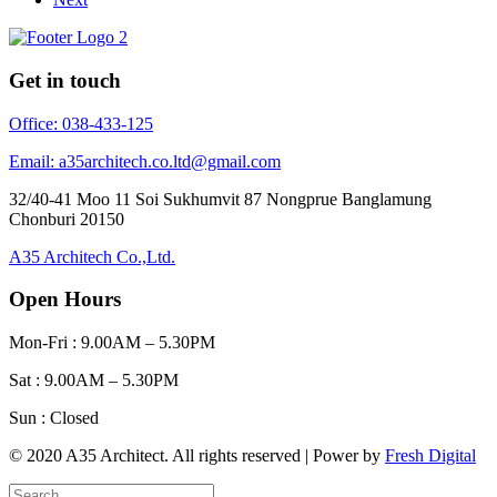
Get in touch
Office: 038-433-125
Email: a35architech.co.ltd@gmail.com
32/40-41 Moo 11 Soi Sukhumvit 87 Nongprue Banglamung
Chonburi 20150
A35 Architech Co.,Ltd.
Open Hours
Mon-Fri : 9.00AM – 5.30PM
Sat : 9.00AM – 5.30PM
Sun : Closed
© 2020 A35 Architect. All rights reserved | Power by
Fresh Digital