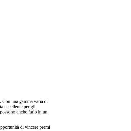
te. Con una gamma varia di
a eccellente per gli
a possono anche farlo in un
opportunità di vincere premi