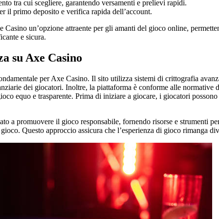
to tra cui scegliere, garantendo versamenti e prelievi rapidi.
 il primo deposito e verifica rapida dell’account.
 Casino un’opzione attraente per gli amanti del gioco online, permetten
icante e sicura.
zza su Axe Casino
ondamentale per Axe Casino. Il sito utilizza sistemi di crittografia avanz
nziarie dei giocatori. Inoltre, la piattaforma è conforme alle normative 
oco equo e trasparente. Prima di iniziare a giocare, i giocatori possono 
 a promuovere il gioco responsabile, fornendo risorse e strumenti per a
gioco. Questo approccio assicura che l’esperienza di gioco rimanga diver