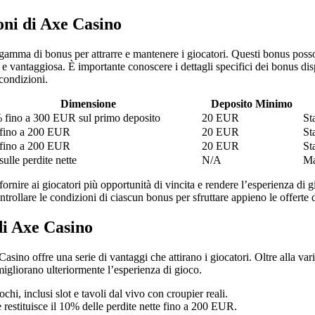
ni di Axe Casino
amma di bonus per attrarre e mantenere i giocatori. Questi bonus posso
e vantaggiosa. È importante conoscere i dettagli specifici dei bonus di
 condizioni.
Dimensione
Deposito Minimo
 fino a 300 EUR sul primo deposito
20 EUR
St
fino a 200 EUR
20 EUR
St
fino a 200 EUR
20 EUR
St
ulle perdite nette
N/A
M
fornire ai giocatori più opportunità di vincita e rendere l’esperienza d
ontrollare le condizioni di ciascun bonus per sfruttare appieno le offerte d
di Axe Casino
asino offre una serie di vantaggi che attirano i giocatori. Oltre alla vari
 migliorano ulteriormente l’esperienza di gioco.
hi, inclusi slot e tavoli dal vivo con croupier reali.
restituisce il 10% delle perdite nette fino a 200 EUR.