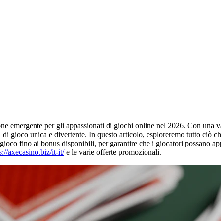
ne emergente per gli appassionati di giochi online nel 2026. Con una va
 di gioco unica e divertente. In questo articolo, esploreremo tutto ciò c
gioco fino ai bonus disponibili, per garantire che i giocatori possano ap
s://axecasino.biz/it-it/
e le varie offerte promozionali.