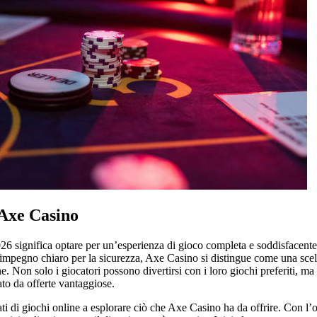
 Axe Casino
26 significa optare per un’esperienza di gioco completa e soddisfacen
impegno chiaro per la sicurezza, Axe Casino si distingue come una scelt
e. Non solo i giocatori possono divertirsi con i loro giochi preferiti, m
ato da offerte vantaggiose.
ati di giochi online a esplorare ciò che Axe Casino ha da offrire. Con l’