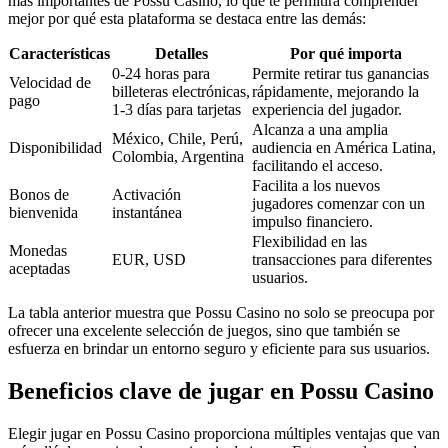
más importantes de Possu Casino, lo que te permitirá comprender
mejor por qué esta plataforma se destaca entre las demás:
Características
Detalles
Por qué importa
0-24 horas para
Permite retirar tus ganancias
Velocidad de
billeteras electrónicas,
rápidamente, mejorando la
pago
1-3 días para tarjetas
experiencia del jugador.
Alcanza a una amplia
México, Chile, Perú,
Disponibilidad
audiencia en América Latina,
Colombia, Argentina
facilitando el acceso.
Facilita a los nuevos
Bonos de
Activación
jugadores comenzar con un
bienvenida
instantánea
impulso financiero.
Flexibilidad en las
Monedas
EUR, USD
transacciones para diferentes
aceptadas
usuarios.
La tabla anterior muestra que Possu Casino no solo se preocupa por
ofrecer una excelente selección de juegos, sino que también se
esfuerza en brindar un entorno seguro y eficiente para sus usuarios.
Beneficios clave de jugar en Possu Casino
Elegir jugar en Possu Casino proporciona múltiples ventajas que van