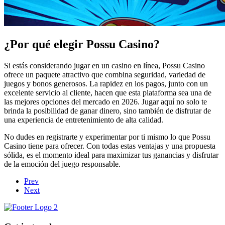
¿Por qué elegir Possu Casino?
Si estás considerando jugar en un casino en línea, Possu Casino
ofrece un paquete atractivo que combina seguridad, variedad de
juegos y bonos generosos. La rapidez en los pagos, junto con un
excelente servicio al cliente, hacen que esta plataforma sea una de
las mejores opciones del mercado en 2026. Jugar aquí no solo te
brinda la posibilidad de ganar dinero, sino también de disfrutar de
una experiencia de entretenimiento de alta calidad.
No dudes en registrarte y experimentar por ti mismo lo que Possu
Casino tiene para ofrecer. Con todas estas ventajas y una propuesta
sólida, es el momento ideal para maximizar tus ganancias y disfrutar
de la emoción del juego responsable.
Prev
Next