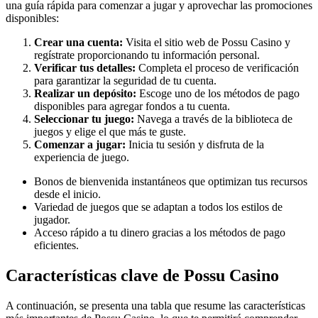
una guía rápida para comenzar a jugar y aprovechar las promociones
disponibles:
Crear una cuenta:
Visita el sitio web de Possu Casino y
regístrate proporcionando tu información personal.
Verificar tus detalles:
Completa el proceso de verificación
para garantizar la seguridad de tu cuenta.
Realizar un depósito:
Escoge uno de los métodos de pago
disponibles para agregar fondos a tu cuenta.
Seleccionar tu juego:
Navega a través de la biblioteca de
juegos y elige el que más te guste.
Comenzar a jugar:
Inicia tu sesión y disfruta de la
experiencia de juego.
Bonos de bienvenida instantáneos que optimizan tus recursos
desde el inicio.
Variedad de juegos que se adaptan a todos los estilos de
jugador.
Acceso rápido a tu dinero gracias a los métodos de pago
eficientes.
Características clave de Possu Casino
A continuación, se presenta una tabla que resume las características