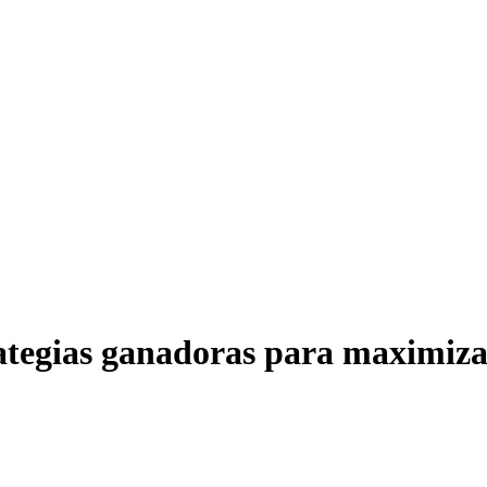
ategias ganadoras para maximiza