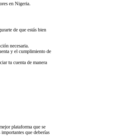
ores en Nigeria.
urarte de que estás bien
ción necesaria.
cuenta y el cumplimiento de
iar tu cuenta de manera
a mejor plataforma que se
s importantes que deberías