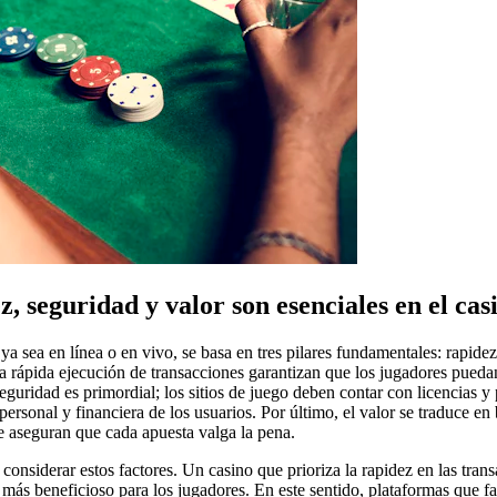
z, seguridad y valor son esenciales en el cas
 ya sea en línea o en vivo, se basa en tres pilares fundamentales: rapide
 rápida ejecución de transacciones garantizan que los jugadores puedan
eguridad es primordial; los sitios de juego deben contar con licencias y
ersonal y financiera de los usuarios. Por último, el valor se traduce en 
e aseguran que cada apuesta valga la pena.
 considerar estos factores. Un casino que prioriza la rapidez en las tran
más beneficioso para los jugadores. En este sentido, plataformas que fa