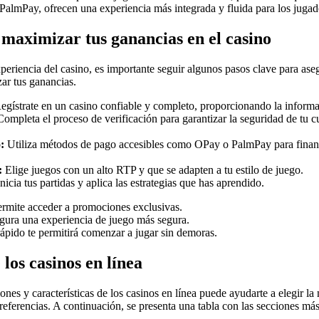
almPay, ofrecen una experiencia más integrada y fluida para los jugad
aximizar tus ganancias en el casino
periencia del casino, es importante seguir algunos pasos clave para aseg
ar tus ganancias.
gístrate en un casino confiable y completo, proporcionando la informa
ompleta el proceso de verificación para garantizar la seguridad de tu 
:
Utiliza métodos de pago accesibles como OPay o PalmPay para financ
:
Elige juegos con un alto RTP y que se adapten a tu estilo de juego.
nicia tus partidas y aplica las estrategias que has aprendido.
ermite acceder a promociones exclusivas.
segura una experiencia de juego más segura.
rápido te permitirá comenzar a jugar sin demoras.
 los casinos en línea
iones y características de los casinos en línea puede ayudarte a elegir l
referencias. A continuación, se presenta una tabla con las secciones má