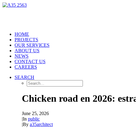
HOME
PROJECTS
OUR SERVICES
ABOUT US
NEWS
CONTACT US
CAREERS
SEARCH
Chicken road en 2026: estr
June 25, 2026
|
In
public
|
By
a35architect