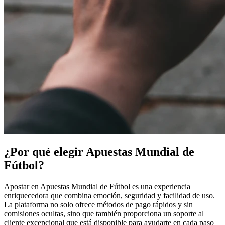
¿Por qué elegir Apuestas Mundial de
Fútbol?
Apostar en Apuestas Mundial de Fútbol es una experiencia
enriquecedora que combina emoción, seguridad y facilidad de uso.
La plataforma no solo ofrece métodos de pago rápidos y sin
comisiones ocultas, sino que también proporciona un soporte al
cliente excepcional que está disponible para ayudarte en cada paso