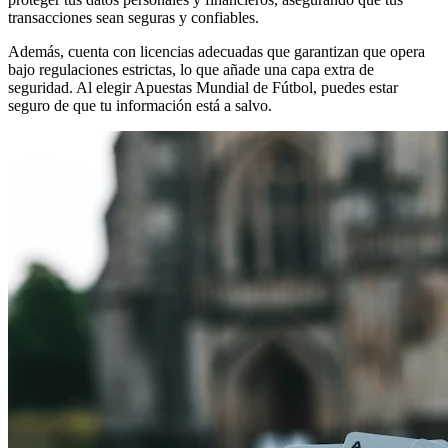
transacciones sean seguras y confiables.
Además, cuenta con licencias adecuadas que garantizan que opera
bajo regulaciones estrictas, lo que añade una capa extra de
seguridad. Al elegir Apuestas Mundial de Fútbol, puedes estar
seguro de que tu información está a salvo.