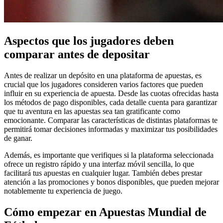
Aspectos que los jugadores deben
comparar antes de depositar
Antes de realizar un depósito en una plataforma de apuestas, es
crucial que los jugadores consideren varios factores que pueden
influir en su experiencia de apuesta. Desde las cuotas ofrecidas hasta
los métodos de pago disponibles, cada detalle cuenta para garantizar
que tu aventura en las apuestas sea tan gratificante como
emocionante. Comparar las características de distintas plataformas te
permitirá tomar decisiones informadas y maximizar tus posibilidades
de ganar.
Además, es importante que verifiques si la plataforma seleccionada
ofrece un registro rápido y una interfaz móvil sencilla, lo que
facilitará tus apuestas en cualquier lugar. También debes prestar
atención a las promociones y bonos disponibles, que pueden mejorar
notablemente tu experiencia de juego.
Cómo empezar en Apuestas Mundial de