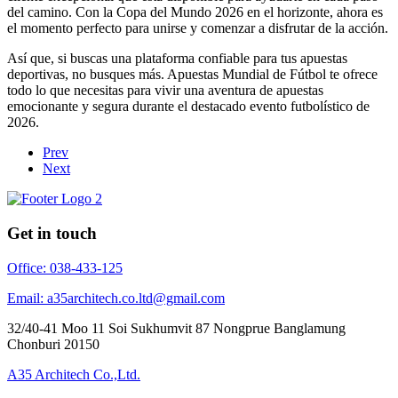
del camino. Con la Copa del Mundo 2026 en el horizonte, ahora es
el momento perfecto para unirse y comenzar a disfrutar de la acción.
Así que, si buscas una plataforma confiable para tus apuestas
deportivas, no busques más. Apuestas Mundial de Fútbol te ofrece
todo lo que necesitas para vivir una aventura de apuestas
emocionante y segura durante el destacado evento futbolístico de
2026.
Prev
Next
Get in touch
Office: 038-433-125
Email: a35architech.co.ltd@gmail.com
32/40-41 Moo 11 Soi Sukhumvit 87 Nongprue Banglamung
Chonburi 20150
A35 Architech Co.,Ltd.