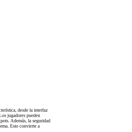
rística, desde la interfaz
n. Los jugadores pueden
kpots. Además, la seguridad
orma. Esto convierte a