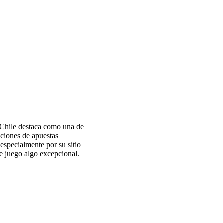
 Chile destaca como una de
ciones de apuestas
 especialmente por su sitio
e juego algo excepcional.