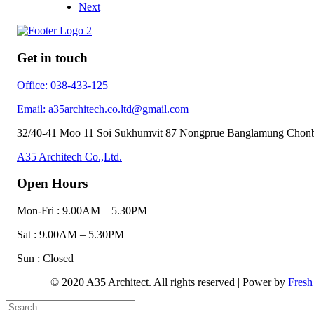
Next
Get in touch
Office: 038-433-125
Email: a35architech.co.ltd@gmail.com
32/40-41 Moo 11 Soi Sukhumvit 87 Nongprue Banglamung Chonb
A35 Architech Co.,Ltd.
Open Hours
Mon-Fri : 9.00AM – 5.30PM
Sat : 9.00AM – 5.30PM
Sun : Closed
© 2020 A35 Architect. All rights reserved | Power by
Fresh