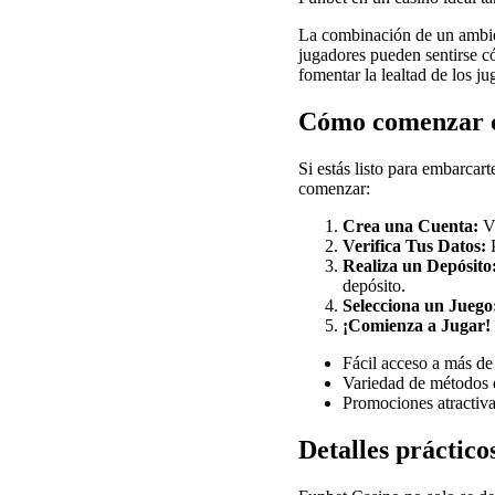
La combinación de un ambie
jugadores pueden sentirse có
fomentar la lealtad de los j
Cómo comenzar c
Si estás listo para embarcar
comenzar:
Crea una Cuenta:
Vi
Verifica Tus Datos:
P
Realiza un Depósito
depósito.
Selecciona un Juego
¡Comienza a Jugar!
Fácil acceso a más de
Variedad de métodos
Promociones atractiva
Detalles práctic