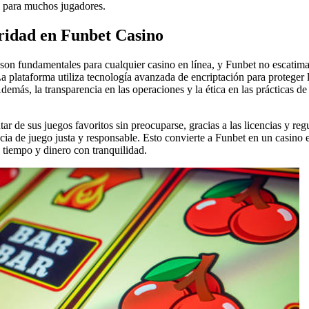
a para muchos jugadores.
ridad en Funbet Casino
 son fundamentales para cualquier casino en línea, y Funbet no escatim
a plataforma utiliza tecnología avanzada de encriptación para proteger 
Además, la transparencia en las operaciones y la ética en las prácticas d
ar de sus juegos favoritos sin preocuparse, gracias a las licencias y re
cia de juego justa y responsable. Esto convierte a Funbet en un casino e
 tiempo y dinero con tranquilidad.