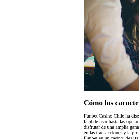
Cómo las caracter
Funbet Casino Chile ha diseñ
fácil de usar hasta las opci
disfrutar de una amplia gam
en las transacciones y la pr
Funbet en un casino ideal t