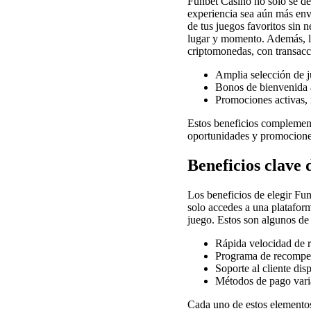
Funbet Casino no solo se des
experiencia sea aún más envo
de tus juegos favoritos sin 
lugar y momento. Además, la
criptomonedas, con transac
Amplia selección de 
Bonos de bienvenida a
Promociones activas,
Estos beneficios complement
oportunidades y promocione
Beneficios clave
Los beneficios de elegir Fun
solo accedes a una plataform
juego. Estos son algunos de 
Rápida velocidad de r
Programa de recompen
Soporte al cliente dis
Métodos de pago variad
Cada uno de estos elementos