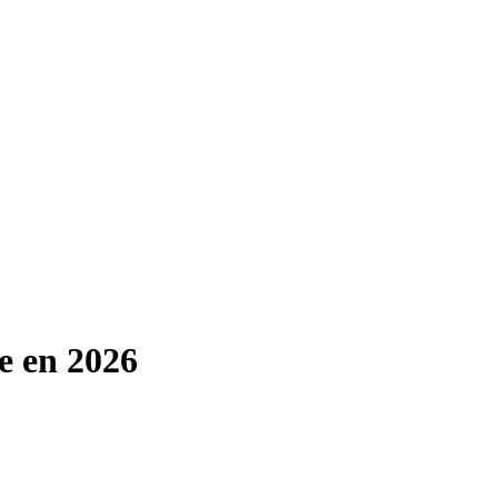
e en 2026