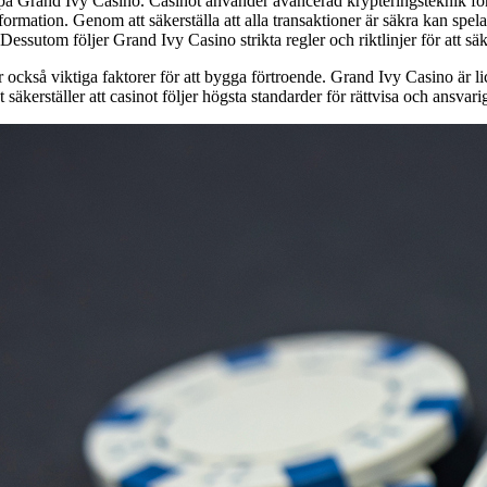
t på Grand Ivy Casino. Casinot använder avancerad krypteringsteknik för
formation. Genom att säkerställa att alla transaktioner är säkra kan spela
Dessutom följer Grand Ivy Casino strikta regler och riktlinjer för att säke
r också viktiga faktorer för att bygga förtroende. Grand Ivy Casino är li
 säkerställer att casinot följer högsta standarder för rättvisa och ansvari