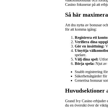
välkomstbonusar och fortlöp
Casino fokuserar på att erbj
Så här maximerar
Att dra nytta av bonusar och
för att komma igång:
Registrera ett konto
Verifiera dina uppgi
Gör en insättning:
Vä
Utnyttja välkomstb
spelare.
Välj dina spel:
Utfors
Börja spela:
Njut av 
Snabb registrering för
Säkerhetsåtgärder för
Generösa bonusar som
Huvudsektioner 
Grand Ivy Casino erbjuder e
du en översikt över de vikti