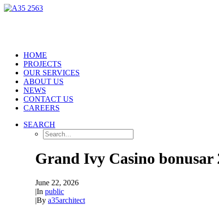
HOME
PROJECTS
OUR SERVICES
ABOUT US
NEWS
CONTACT US
CAREERS
SEARCH
Grand Ivy Casino bonusar 2
June 22, 2026
|
In
public
|
By
a35architect