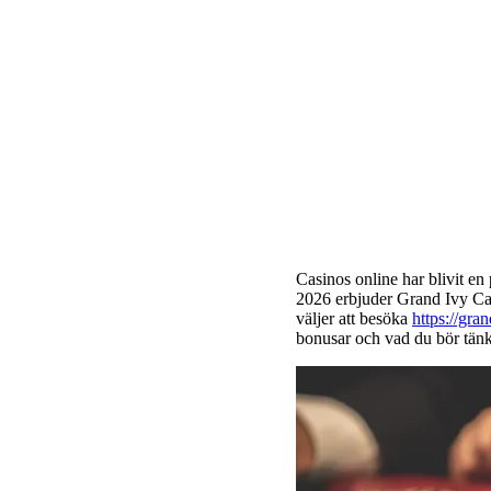
Casinos online har blivit e
2026 erbjuder Grand Ivy Ca
väljer att besöka
https://gra
bonusar och vad du bör tänka