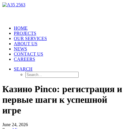
HOME
PROJECTS
OUR SERVICES
ABOUT US
NEWS
CONTACT US
CAREERS
SEARCH
Казино Pinco: регистрация и
первые шаги к успешной
игре
June 24, 2026