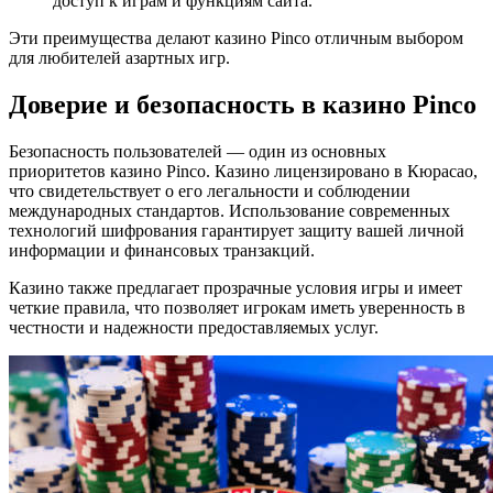
доступ к играм и функциям сайта.
Эти преимущества делают казино Pinco отличным выбором
для любителей азартных игр.
Доверие и безопасность в казино Pinco
Безопасность пользователей — один из основных
приоритетов казино Pinco. Казино лицензировано в Кюрасао,
что свидетельствует о его легальности и соблюдении
международных стандартов. Использование современных
технологий шифрования гарантирует защиту вашей личной
информации и финансовых транзакций.
Казино также предлагает прозрачные условия игры и имеет
четкие правила, что позволяет игрокам иметь уверенность в
честности и надежности предоставляемых услуг.