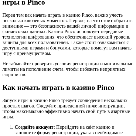
игры в Pinco
Перед тем как начать играть в казино Pinco, важно учесть
несколько ключевых моментов. Первое, на что стоит обратить
внимание — это безопасность вашей личной информации и
финансовых данных. Казино Pinco использует передовые
технологии шифрования, что обеспечивает высокий уровень
защиты для всех пользователей. Также стоит ознакомиться с
доступными играми и бонусами, которые помогут вам начать
игру с преимуществом.
Не забывайте проверить условия регистрации и минимальные
лимиты на пополнение счета, чтобы избежать неприятных
сюрпризов.
Как начать играть в казино Pinco
Запуск игры в казино Pinco требует соблюдения нескольких
простых шагов. Следуйте приведенной ниже инструкции,
чтобы максимально эффективно начать свой путь в азартные
игры.
Создайте аккаунт:
Перейдите на сайт казино и
заполните форму регистрации, указав необходимые