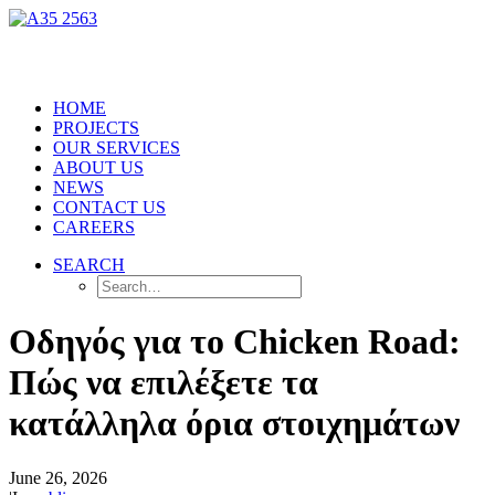
HOME
PROJECTS
OUR SERVICES
ABOUT US
NEWS
CONTACT US
CAREERS
SEARCH
Οδηγός για το Chicken Road:
Πώς να επιλέξετε τα
κατάλληλα όρια στοιχημάτων
June 26, 2026