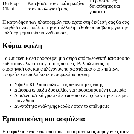
Περισσότερες
Desktop
Κατεβάστε τον πελάτη καζίνο
δυνατότητες και
Client
στον υπολογιστή σας
γραφικά
Η κατανόηση των πλατφορμών που έχετε στη διάθεσή σας θα σας
βοηθήσει να επιλέξετε την κατάλληλη μέθοδο πρόσβασης για την
καλύτερη εμπειρία παιχνιδιού σας.
Κύρια οφέλη
Το Chicken Road προσφέρει μια σειρά από πλεονεκτήματα που το
καθιστούν ελκυστικό για τους παίκτες. Βελτιώνοντας τη
στρατηγική σας και επιλέγοντας τα σωστά όρια στοιχημάτων,
μπορείτε να απολαύσετε τα παρακάτω οφέλη:
Υψηλό RTP που αυξάνει τις πιθανότητες νίκης
Διάφορα επίπεδα δυσκολίας για προσαρμοσμένη εμπειρία
Διασκεδαστικά γραφικά arcade που ενισχύουν την εμπειρία
παιχνιδιού
Δυνατότητα ανάληψης κερδών όταν το επιθυμείτε
Εμπιστοσύνη και ασφάλεια
Η ασφάλεια είναι ένας από τους πιο σημαντικούς παράγοντες όταν