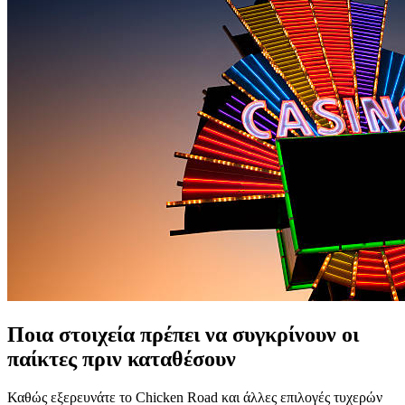
Ποια στοιχεία πρέπει να συγκρίνουν οι
παίκτες πριν καταθέσουν
Καθώς εξερευνάτε το Chicken Road και άλλες επιλογές τυχερών