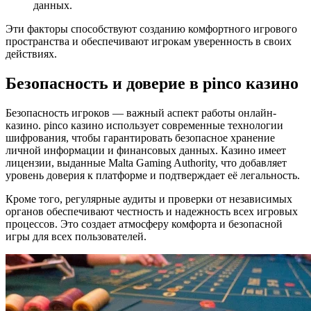
данных.
Эти факторы способствуют созданию комфортного игрового
пространства и обеспечивают игрокам уверенность в своих
действиях.
Безопасность и доверие в pinco казино
Безопасность игроков — важный аспект работы онлайн-
казино. pinco казино использует современные технологии
шифрования, чтобы гарантировать безопасное хранение
личной информации и финансовых данных. Казино имеет
лицензии, выданные Malta Gaming Authority, что добавляет
уровень доверия к платформе и подтверждает её легальность.
Кроме того, регулярные аудиты и проверки от независимых
органов обеспечивают честность и надежность всех игровых
процессов. Это создает атмосферу комфорта и безопасной
игры для всех пользователей.