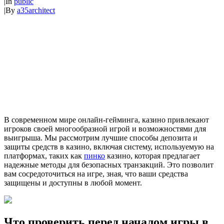
|
In
public
|
By
a35architect
В современном мире онлайн-гейминга, казино привлекают
игроков своей многообразной игрой и возможностями для
выигрыша. Мы рассмотрим лучшие способы депозита и
защиты средств в казино, включая систему, используемую на
платформах, таких как
пинко
казино, которая предлагает
надежные методы для безопасных транзакций. Это позволит
вам сосредоточиться на игре, зная, что ваши средства
защищены и доступны в любой момент.
Что проверить перед началом игры в