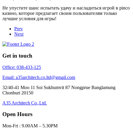
Не упустите шанс испытать удачу и насладиться игрой в pinco
казино, которое предлагает своим пользователям только
лучшие условия для игры!
Prev
Next
Get in touch
Office: 038-433-125
Email: a35architech.co.ltd@gmail.com
32/40-41 Moo 11 Soi Sukhumvit 87 Nongprue Banglamung
Chonburi 20150
A35 Architech Co.,Ltd.
Open Hours
Mon-Fri : 9.00AM – 5.30PM