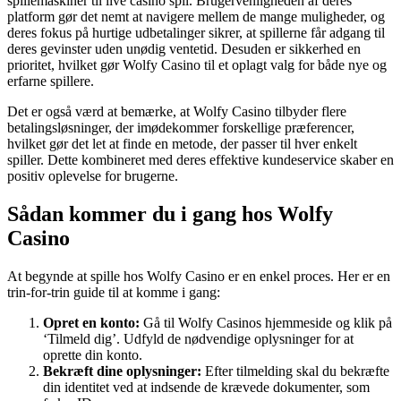
spillemaskiner til live casino spil. Brugervenligheden af deres
platform gør det nemt at navigere mellem de mange muligheder, og
deres fokus på hurtige udbetalinger sikrer, at spillerne får adgang til
deres gevinster uden unødig ventetid. Desuden er sikkerhed en
prioritet, hvilket gør Wolfy Casino til et oplagt valg for både nye og
erfarne spillere.
Det er også værd at bemærke, at Wolfy Casino tilbyder flere
betalingsløsninger, der imødekommer forskellige præferencer,
hvilket gør det let at finde en metode, der passer til hver enkelt
spiller. Dette kombineret med deres effektive kundeservice skaber en
positiv oplevelse for brugerne.
Sådan kommer du i gang hos Wolfy
Casino
At begynde at spille hos Wolfy Casino er en enkel proces. Her er en
trin-for-trin guide til at komme i gang:
Opret en konto:
Gå til Wolfy Casinos hjemmeside og klik på
‘Tilmeld dig’. Udfyld de nødvendige oplysninger for at
oprette din konto.
Bekræft dine oplysninger:
Efter tilmelding skal du bekræfte
din identitet ved at indsende de krævede dokumenter, som