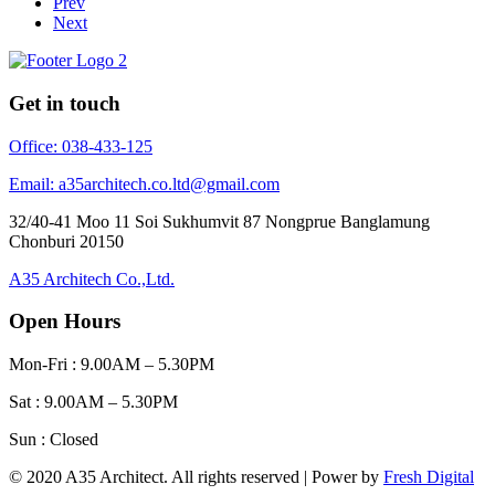
Prev
Next
Get in touch
Office: 038-433-125
Email: a35architech.co.ltd@gmail.com
32/40-41 Moo 11 Soi Sukhumvit 87 Nongprue Banglamung
Chonburi 20150
A35 Architech Co.,Ltd.
Open Hours
Mon-Fri : 9.00AM – 5.30PM
Sat : 9.00AM – 5.30PM
Sun : Closed
© 2020 A35 Architect. All rights reserved | Power by
Fresh Digital