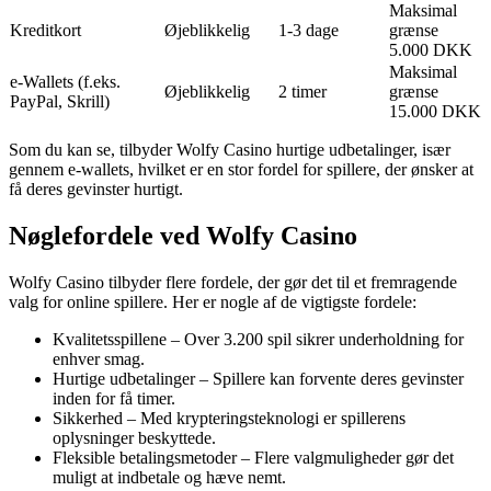
Maksimal
Kreditkort
Øjeblikkelig
1-3 dage
grænse
5.000 DKK
Maksimal
e-Wallets (f.eks.
Øjeblikkelig
2 timer
grænse
PayPal, Skrill)
15.000 DKK
Som du kan se, tilbyder Wolfy Casino hurtige udbetalinger, især
gennem e-wallets, hvilket er en stor fordel for spillere, der ønsker at
få deres gevinster hurtigt.
Nøglefordele ved Wolfy Casino
Wolfy Casino tilbyder flere fordele, der gør det til et fremragende
valg for online spillere. Her er nogle af de vigtigste fordele:
Kvalitetsspillene – Over 3.200 spil sikrer underholdning for
enhver smag.
Hurtige udbetalinger – Spillere kan forvente deres gevinster
inden for få timer.
Sikkerhed – Med krypteringsteknologi er spillerens
oplysninger beskyttede.
Fleksible betalingsmetoder – Flere valgmuligheder gør det
muligt at indbetale og hæve nemt.