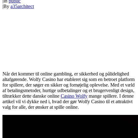
|
In
public
|
By
a35architect
Når det kommer til online gambling, er sikkerhed og pålidelighed
altafgørende. Wolfy Casino har etableret sig som en betroet platform
for spillere, der søger en sikker og fornøjelig oplevelse. Med et væld
af betalingsmetoder, hurtige udbetalinger og et brugervenligt design,
tiltrækker dette danske online
Casino Wolfy
mange spillere. I denne
artikel vil vi dykke ned i, hvad der gør Wolfy Casino til et attraktivt
valg for alle, der ønsker at spille online.