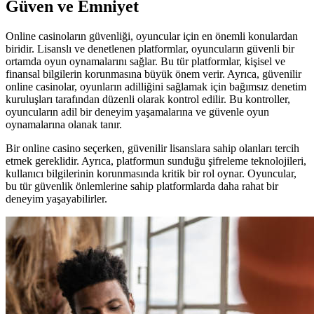
Güven ve Emniyet
Online casinoların güvenliği, oyuncular için en önemli konulardan
biridir. Lisanslı ve denetlenen platformlar, oyuncuların güvenli bir
ortamda oyun oynamalarını sağlar. Bu tür platformlar, kişisel ve
finansal bilgilerin korunmasına büyük önem verir. Ayrıca, güvenilir
online casinolar, oyunların adilliğini sağlamak için bağımsız denetim
kuruluşları tarafından düzenli olarak kontrol edilir. Bu kontroller,
oyuncuların adil bir deneyim yaşamalarına ve güvenle oyun
oynamalarına olanak tanır.
Bir online casino seçerken, güvenilir lisanslara sahip olanları tercih
etmek gereklidir. Ayrıca, platformun sunduğu şifreleme teknolojileri,
kullanıcı bilgilerinin korunmasında kritik bir rol oynar. Oyuncular,
bu tür güvenlik önlemlerine sahip platformlarda daha rahat bir
deneyim yaşayabilirler.