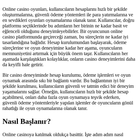
Online casino oyunları, kullanıcıların hesaplarını hızlı bir şekilde
oluşturmalarına, güvenli ödeme yöntemleri ile para yatırmalarına ve
en sevdikleri oyunları oynamalarına olanak tanır. Kullanıcılar, doğru
platformu seçtiklerinde bu adımların her birinin ne kadar basit ve
eğlenceli olduğunu deneyimleyebilirler. Bir oyuncunun online
casino platformunda geçireceği zaman, bu süreçlerin ne kadar iyi
tasarlandığına bağlıdır. Hesap kurulumundan başlayarak, ödeme
süreçlerine ve oyun deneyimine kadar her aşama, oyuncuların
memnuniyetini artırmak için büyük önem taşır. Kullanıcıların her
aşamada karşılaştıkları kolaylıklar, onların casino deneyimlerini daha
da keyifli hale getirir.
Bir casino deneyiminde hesap kurulumu, ödeme işlemleri ve oyun
oynamak arasında sıkı bir bağlantı vardır. Bu bağlantının iyi bir
şekilde kurulması, kullanıcıların güvenli ve tatmin edici bir deneyim
yaşamalarını sağlar. Örneğin, kullanıcıların hızlı bir şekilde hesap
açabilmesi, onları daha fazla oyun oynamaya teşvik ederken,
güvenli ödeme yöntemleriyle yapılan işlemler de oyuncuların gönül
rahatlığı ile oyun oynamalarına olanak tanır.
Nasıl Başlanır?
Online casinoya katılmak oldukça basittir. İşte adım adım nasıl