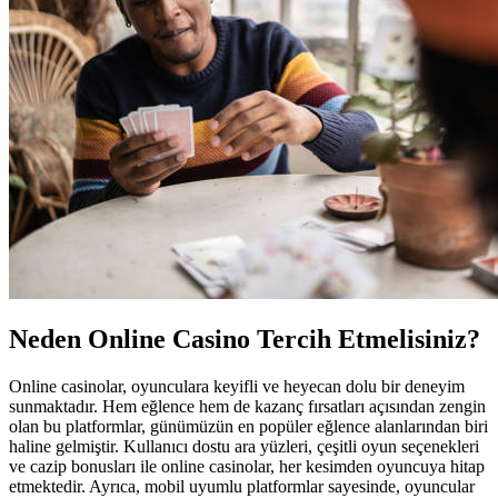
Neden Online Casino Tercih Etmelisiniz?
Online casinolar, oyunculara keyifli ve heyecan dolu bir deneyim
sunmaktadır. Hem eğlence hem de kazanç fırsatları açısından zengin
olan bu platformlar, günümüzün en popüler eğlence alanlarından biri
haline gelmiştir. Kullanıcı dostu ara yüzleri, çeşitli oyun seçenekleri
ve cazip bonusları ile online casinolar, her kesimden oyuncuya hitap
etmektedir. Ayrıca, mobil uyumlu platformlar sayesinde, oyuncular