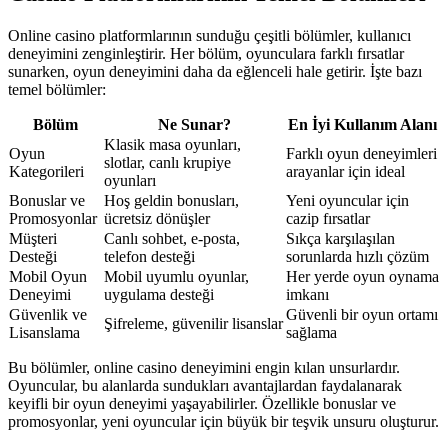
Online casino platformlarının sunduğu çeşitli bölümler, kullanıcı
deneyimini zenginleştirir. Her bölüm, oyunculara farklı fırsatlar
sunarken, oyun deneyimini daha da eğlenceli hale getirir. İşte bazı
temel bölümler:
Bölüm
Ne Sunar?
En İyi Kullanım Alanı
Klasik masa oyunları,
Oyun
Farklı oyun deneyimleri
slotlar, canlı krupiye
Kategorileri
arayanlar için ideal
oyunları
Bonuslar ve
Hoş geldin bonusları,
Yeni oyuncular için
Promosyonlar
ücretsiz dönüşler
cazip fırsatlar
Müşteri
Canlı sohbet, e-posta,
Sıkça karşılaşılan
Desteği
telefon desteği
sorunlarda hızlı çözüm
Mobil Oyun
Mobil uyumlu oyunlar,
Her yerde oyun oynama
Deneyimi
uygulama desteği
imkanı
Güvenlik ve
Güvenli bir oyun ortamı
Şifreleme, güvenilir lisanslar
Lisanslama
sağlama
Bu bölümler, online casino deneyimini engin kılan unsurlardır.
Oyuncular, bu alanlarda sundukları avantajlardan faydalanarak
keyifli bir oyun deneyimi yaşayabilirler. Özellikle bonuslar ve
promosyonlar, yeni oyuncular için büyük bir teşvik unsuru oluşturur.