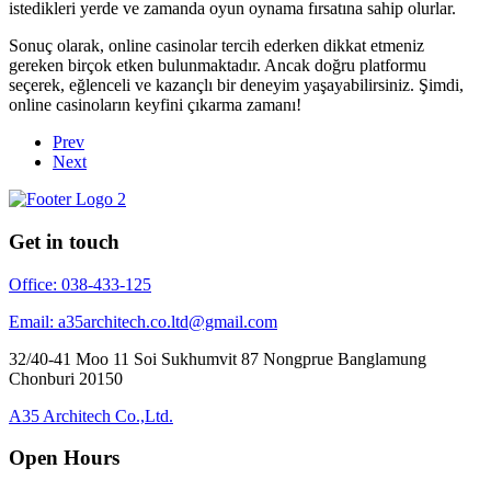
istedikleri yerde ve zamanda oyun oynama fırsatına sahip olurlar.
Sonuç olarak, online casinolar tercih ederken dikkat etmeniz
gereken birçok etken bulunmaktadır. Ancak doğru platformu
seçerek, eğlenceli ve kazançlı bir deneyim yaşayabilirsiniz. Şimdi,
online casinoların keyfini çıkarma zamanı!
Prev
Next
Get in touch
Office: 038-433-125
Email: a35architech.co.ltd@gmail.com
32/40-41 Moo 11 Soi Sukhumvit 87 Nongprue Banglamung
Chonburi 20150
A35 Architech Co.,Ltd.
Open Hours