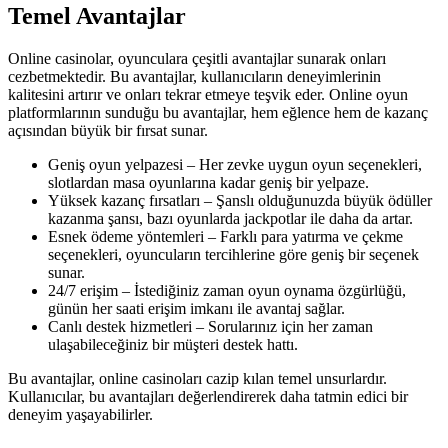
Temel Avantajlar
Online casinolar, oyunculara çeşitli avantajlar sunarak onları
cezbetmektedir. Bu avantajlar, kullanıcıların deneyimlerinin
kalitesini artırır ve onları tekrar etmeye teşvik eder. Online oyun
platformlarının sunduğu bu avantajlar, hem eğlence hem de kazanç
açısından büyük bir fırsat sunar.
Geniş oyun yelpazesi – Her zevke uygun oyun seçenekleri,
slotlardan masa oyunlarına kadar geniş bir yelpaze.
Yüksek kazanç fırsatları – Şanslı olduğunuzda büyük ödüller
kazanma şansı, bazı oyunlarda jackpotlar ile daha da artar.
Esnek ödeme yöntemleri – Farklı para yatırma ve çekme
seçenekleri, oyuncuların tercihlerine göre geniş bir seçenek
sunar.
24/7 erişim – İstediğiniz zaman oyun oynama özgürlüğü,
günün her saati erişim imkanı ile avantaj sağlar.
Canlı destek hizmetleri – Sorularınız için her zaman
ulaşabileceğiniz bir müşteri destek hattı.
Bu avantajlar, online casinoları cazip kılan temel unsurlardır.
Kullanıcılar, bu avantajları değerlendirerek daha tatmin edici bir
deneyim yaşayabilirler.