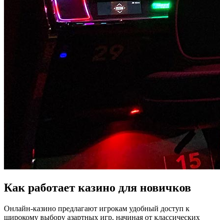
Как работает казино для новичков
Онлайн-казино предлагают игрокам удобный доступ к
широкому выбору азартных игр, начиная от классических