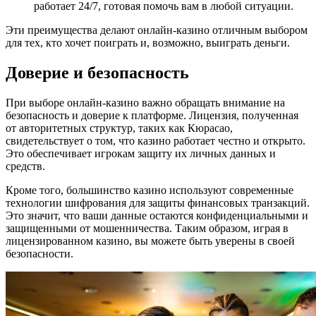
работает 24/7, готовая помочь вам в любой ситуации.
Эти преимущества делают онлайн-казино отличным выбором
для тех, кто хочет поиграть и, возможно, выиграть деньги.
Доверие и безопасность
При выборе онлайн-казино важно обращать внимание на
безопасность и доверие к платформе. Лицензия, полученная
от авторитетных структур, таких как Кюрасао,
свидетельствует о том, что казино работает честно и открыто.
Это обеспечивает игрокам защиту их личных данных и
средств.
Кроме того, большинство казино используют современные
технологии шифрования для защиты финансовых транзакций.
Это значит, что ваши данные остаются конфиденциальными и
защищенными от мошенничества. Таким образом, играя в
лицензированном казино, вы можете быть уверены в своей
безопасности.