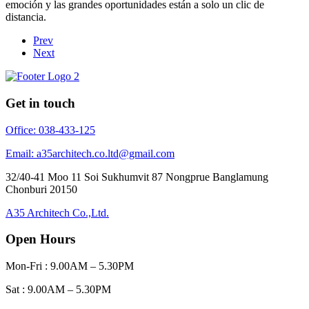
emoción y las grandes oportunidades están a solo un clic de
distancia.
Prev
Next
Get in touch
Office: 038-433-125
Email: a35architech.co.ltd@gmail.com
32/40-41 Moo 11 Soi Sukhumvit 87 Nongprue Banglamung
Chonburi 20150
A35 Architech Co.,Ltd.
Open Hours
Mon-Fri : 9.00AM – 5.30PM
Sat : 9.00AM – 5.30PM