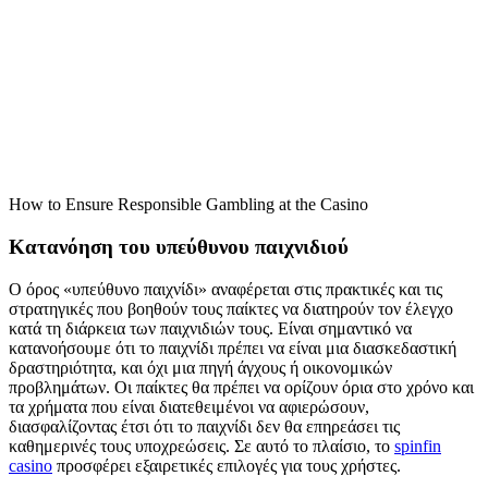
How to Ensure Responsible Gambling at the Casino
Κατανόηση του υπεύθυνου παιχνιδιού
Ο όρος «υπεύθυνο παιχνίδι» αναφέρεται στις πρακτικές και τις
στρατηγικές που βοηθούν τους παίκτες να διατηρούν τον έλεγχο
κατά τη διάρκεια των παιχνιδιών τους. Είναι σημαντικό να
κατανοήσουμε ότι το παιχνίδι πρέπει να είναι μια διασκεδαστική
δραστηριότητα, και όχι μια πηγή άγχους ή οικονομικών
προβλημάτων. Οι παίκτες θα πρέπει να ορίζουν όρια στο χρόνο και
τα χρήματα που είναι διατεθειμένοι να αφιερώσουν,
διασφαλίζοντας έτσι ότι το παιχνίδι δεν θα επηρεάσει τις
καθημερινές τους υποχρεώσεις. Σε αυτό το πλαίσιο, το
spinfin
casino
προσφέρει εξαιρετικές επιλογές για τους χρήστες.