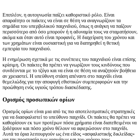
Επιπλέον, η αυτογνωσία παίζει καθοριστικό ρόλο. Είναι
απαραίτητο οι παίκτες να είναι σε θέση να αναγνωρίζουν τα
σημάδια του υπερβολικού παιχνιδιού, όπως η ανάγκη να παίζουν
περισσότερο από όσο μπορούν ή η αδυναμία τους να σταματήσουν,
ακόμα και όταν αυτό είναι προφανές. Η διαχείριση του χρόνου και
των χρημάτων είναι ουσιαστική για να διατηρηθεί η θετική
εμπειρία του παιχνιδιού.
Η ενημέρωση σχετικά με τις συνέπειες του παιχνιδιού είναι επίσης
κρίσιμη. Οι παίκτες θα πρέπει να γνωρίζουν τους κινδύνους που
συνδέονται με το τζόγο και να είναι σε θέση να αναζητούν βοήθεια
αν χρειαστεί. Η υπεύθυνη στάση απέναντι στο παιχνίδι είναι
θεμελιώδης για την αποφυγή εθιστικών συμπεριφορών και την
προώθηση ενός υγιούς τρόπου διασκέδασης.
Ορισμός προσωπικών ορίων
Ορισμός ορίων είναι μια από τις πιο αποτελεσματικές στρατηγικές
για να διασφαλιστεί το υπεύθυνο παιχνίδι. Οι παίκτες θα πρέπει να
καθορίσουν εκ των προτέρων πόσα χρήματα είναι διατεθειμένοι να
ξοδέψουν και πόσο χρόνο θέλουν να αφιερώσουν στο παιχνίδι.
Αυτά τα όρια λειτουργούν ως ένα είδος «ασφαλιστικής δικλείδας»
για την προστασία των χρημάτων και του χρόνου τους.