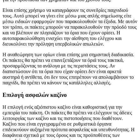
Είναι επίσης χρήσιμο να καταγράφουν τις συνεδρίες παιχνιδιού
τους. Αυτό μπορεί να γίνει είτε μέσω μιας απλής σημείωσης είτε
μέσω ειδικών εφαρμογών που παρακολουθούν τα έξοδα. Με αυτόν
τον τρόπο, οι παίκτες μπορούν να παρακολουθούν την πρόοδό τους
και να βλέπουν αν πλησιάζουν τα όρια που έχουν ορίσει. Η
αυτοπαρακολούθηση ενισχύει την αίσθηση του ελέγχου και
διευκολύνει την πρόληψη υπερβολικών απωλειών.
Η αναθεώρηση των ορίων είναι επίσης μια σημαντική διαδικασία.
Οι παίκτες θα πρέπει να επανεξετάζουν τα όριά τους τακτικά,
προσαρμόζοντας τα ανάλογα με τις περιστάσεις τους. Αν
διαπιστώσουν ότι τα όρια που είχαν ορίσει δεν είναι αρκετά
αυστηρά ή αντίθετα, ότι δεν τους επιτρέπουν να απολαμβάνουν το
παιχνίδι, θα πρέπει να κάνουν τις κατάλληλες αλλαγές.
Επιλογή ασφαλών καζίνο
Η επιλογή ενός αξιόπιστου καζίνο είναι καθοριστική για την
εμπειρία του παίκτη. Οι παίκτες θα πρέπει να ελέγχουν τις άδειες
λειτουργίας των καζίνο και τις πιστοποιήσεις που διαθέτουν.
Καζίνο που είναι εγγεγραμμένα σε ρυθμιστικά όργανα
επιδεικνύουν αυξημένα πρότυπα ασφαλείας και υπευθυνότητας. Η
διαφάνεια σχετικά με τους όρους και τις προϋποθέσεις των