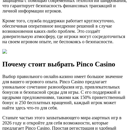
защищены с помощью современных технологий шифрования,
что гарантирует безопасность финансовых транзакций и
личной информации игроков.
Кроме того, служба поддержки работает круглосуточно,
обеспечивая оперативное внедрение решений в случае
возникновения каких-либо проблем. Это создаёт
доверительную атмосферу, где игроки могут сосредоточиться
на своем игровом опыте, не беспокоясь о безопасности.
Почему стоит выбрать Pinco Casino
Выбор правильного онлайн-казино имеет большое значение
для вашего игрового опыта. Pinco Casino предлагает
уникальное сочетание разнообразия игр, привлекательных
бонусов и безопасной среды для игры. С его поддержкой и
щедрыми предложениями, такими как 150% приветственный
бонус и 250 бесплатных вращений, каждый игрок может
найти здесь что-то для себя.
Станьте частью этого захватывающего мира азартных игр в
2026 году и откройте для себя возможности, которые
предлагает Pinco Casino. Простая регистрация и удобный