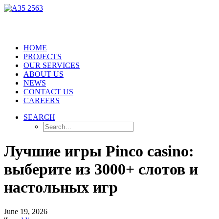
HOME
PROJECTS
OUR SERVICES
ABOUT US
NEWS
CONTACT US
CAREERS
SEARCH
Лучшие игры Pinco casino:
выберите из 3000+ слотов и
настольных игр
June 19, 2026