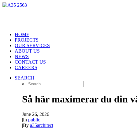
HOME
PROJECTS
OUR SERVICES
ABOUT US
NEWS
CONTACT US
CAREERS
SEARCH
Så här maximerar du din v
June 26, 2026
|
In
public
|
By
a35architect