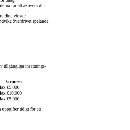
för uttag.
erna för att aktivera din
a dina vinster.
undvika överdrivet spelande.
v tillgängliga insättnings-
Gränser
Max €5,000
Max €10,000
Max €5,000
uppgifter tidigt för att