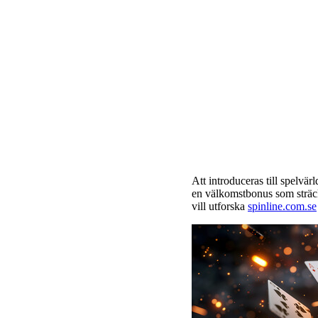
Att introduceras till spelv
en välkomstbonus som sträcke
vill utforska
spinline.com.se