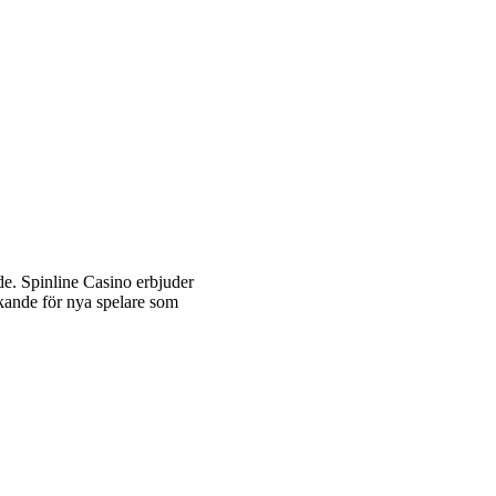
de. Spinline Casino erbjuder
ckande för nya spelare som