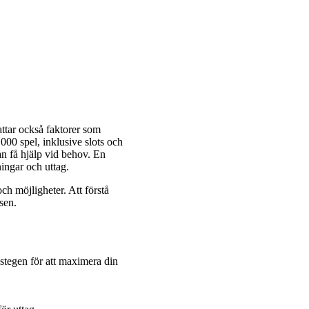
ttar också faktorer som
00 spel, inklusive slots och
kan få hjälp vid behov. En
ingar och uttag.
ch möjligheter. Att förstå
sen.
 stegen för att maximera din