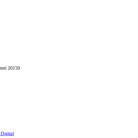
uri 20150
 Digital