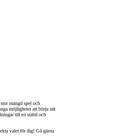
 stor mängd spel och
ga möjligheter att börja sitt
ingar till en stabil och
fekta valet för dig! Gå gärna