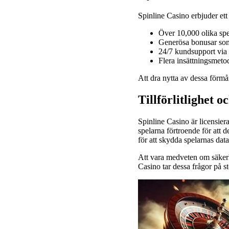
Spinline Casino erbjuder ett 
Över 10,000 olika spel
Generösa bonusar som 
24/7 kundsupport via l
Flera insättningsmetod
Att dra nytta av dessa förmå
Tillförlitlighet 
Spinline Casino är licensiera
spelarna förtroende för att
för att skydda spelarnas data
Att vara medveten om säkerhe
Casino tar dessa frågor på sto