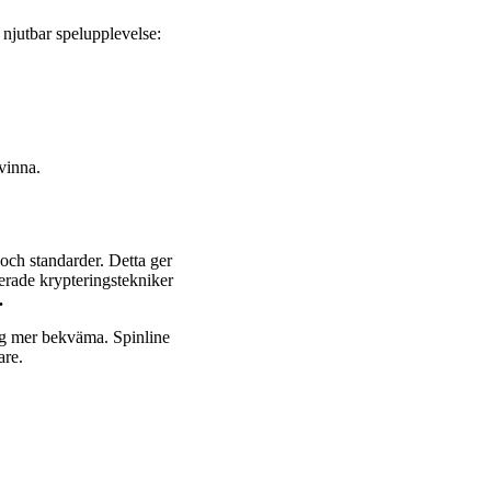
r njutbar spelupplevelse:
vinna.
r och standarder. Detta ger
erade krypteringstekniker
.
sig mer bekväma. Spinline
are.