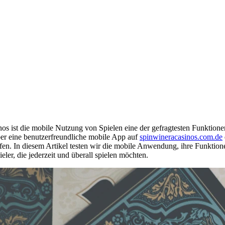
nos ist die mobile Nutzung von Spielen eine der gefragtesten Funktione
ber eine benutzerfreundliche mobile App auf
spinwineracasinos.com.de
fen. In diesem Artikel testen wir die mobile Anwendung, ihre Funktion
eler, die jederzeit und überall spielen möchten.