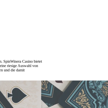
n. SpinWinera Casino bietet
eine riesige Auswahl von
en und die damit