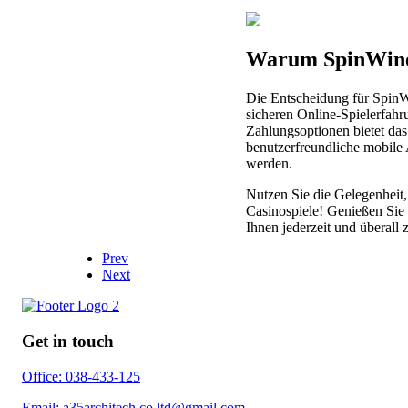
Warum SpinWine
Die Entscheidung für SpinWi
sicheren Online-Spielerfahr
Zahlungsoptionen bietet das
benutzerfreundliche mobile 
werden.
Nutzen Sie die Gelegenheit,
Casinospiele! Genießen Sie
Ihnen jederzeit und überall 
Prev
Next
Get in touch
Office: 038-433-125
Email: a35architech.co.ltd@gmail.com