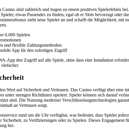
 Casino sind zahlreich und tragen zu einem positiven Spielerlebnis be
 Spieler, etwas Passendes zu finden, egal ob er Slots bevorzugt oder d
ommensbonus zieht neue Spieler an und schafft die Möglichkeit, mit m
ern.
er 6.000 Spielen
Promotionen
en und flexible Zahlungsmethoden
obile App für den sofortigen Zugriff
A-App den Zugriff auf alle Spiele, ohne dass eine Installation erforder
 einfacher.
cherheit
en Wert auf Sicherheit und Vertrauen. Das Casino verfügt über eine int
s es unter strengen Richtlinien operiert. Spieler können sich darauf verla
hützt sind. Die Nutzung moderner Verschlüsselungstechnologien garantie
chstmaß an Vertrauen sorgt.
enservice rund um die Uhr verfügbar, was bedeutet, dass Spieler jederz
ur Sicherheit, zu Verifizierungen oder zu Spielen. Dieses Engagement f
ung bei.