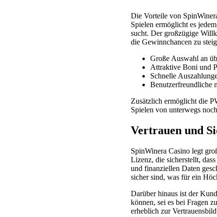
Die Vorteile von SpinWinera
Spielen ermöglicht es jedem
sucht. Der großzügige Willk
die Gewinnchancen zu steig
Große Auswahl an üb
Attraktive Boni und 
Schnelle Auszahlung
Benutzerfreundliche m
Zusätzlich ermöglicht die PW
Spielen von unterwegs noch
Vertrauen und Si
SpinWinera Casino legt groß
Lizenz, die sicherstellt, das
und finanziellen Daten gesc
sicher sind, was für ein Hö
Darüber hinaus ist der Kund
können, sei es bei Fragen z
erheblich zur Vertrauensbild