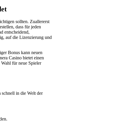
det
htigen sollten. Zuallererst
stellen, dass für jeden
nd entscheidend,
ig, auf die Lizenzierung und
giger Bonus kann neuen
era Casino bietet einen
 Wahl für neue Spieler
schnell in die Welt der
den.