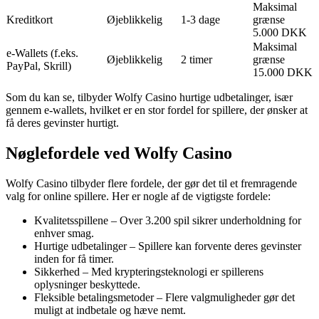
Maksimal
Kreditkort
Øjeblikkelig
1-3 dage
grænse
5.000 DKK
Maksimal
e-Wallets (f.eks.
Øjeblikkelig
2 timer
grænse
PayPal, Skrill)
15.000 DKK
Som du kan se, tilbyder Wolfy Casino hurtige udbetalinger, især
gennem e-wallets, hvilket er en stor fordel for spillere, der ønsker at
få deres gevinster hurtigt.
Nøglefordele ved Wolfy Casino
Wolfy Casino tilbyder flere fordele, der gør det til et fremragende
valg for online spillere. Her er nogle af de vigtigste fordele:
Kvalitetsspillene – Over 3.200 spil sikrer underholdning for
enhver smag.
Hurtige udbetalinger – Spillere kan forvente deres gevinster
inden for få timer.
Sikkerhed – Med krypteringsteknologi er spillerens
oplysninger beskyttede.
Fleksible betalingsmetoder – Flere valgmuligheder gør det
muligt at indbetale og hæve nemt.