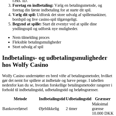
f.eks. ID.
Foretag en indbetaling:
Vælg en betalingsmetode, og
foretag din første indbetaling for at starte dit spil.
Vælg dit spil:
Udforsk det store udvalg af spillemaskiner,
bordspil og live casino-spil tilgængeligt.
Begynd at spille:
Start dit eventyr ved at spille dine
yndlingsspil og udforsk nye muligheder.
Nem tilmelding proces
Fleksible betalingsmuligheder
Stort udvalg af spil
Indbetalings- og udbetalingsmuligheder
hos Wolfy Casino
Wolfy Casino understøtter en bred vifte af betalingsmetoder, hvilket
gør det nemt for spillere at indbetale og hæve penge. I tabellen
nedenfor kan du se, hvordan forskellige betalingsmetoder rangerer i
forhold til indbetalingstid, udbetalingstid og beløbsgrænser.
Metode
Indbetalingstid
Udbetalingstid
Grænser
Maksimal
Bankoverførsel
Øjeblikkelig
2 timer
grænse
10.000 DKK