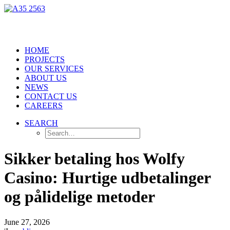
HOME
PROJECTS
OUR SERVICES
ABOUT US
NEWS
CONTACT US
CAREERS
SEARCH
Sikker betaling hos Wolfy
Casino: Hurtige udbetalinger
og pålidelige metoder
June 27, 2026