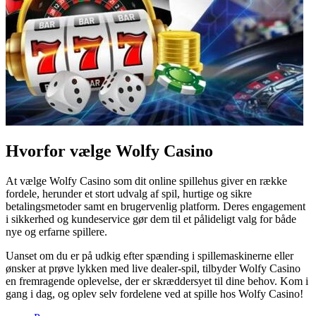
Hvorfor vælge Wolfy Casino
At vælge Wolfy Casino som dit online spillehus giver en række
fordele, herunder et stort udvalg af spil, hurtige og sikre
betalingsmetoder samt en brugervenlig platform. Deres engagement
i sikkerhed og kundeservice gør dem til et pålideligt valg for både
nye og erfarne spillere.
Uanset om du er på udkig efter spænding i spillemaskinerne eller
ønsker at prøve lykken med live dealer-spil, tilbyder Wolfy Casino
en fremragende oplevelse, der er skræddersyet til dine behov. Kom i
gang i dag, og oplev selv fordelene ved at spille hos Wolfy Casino!