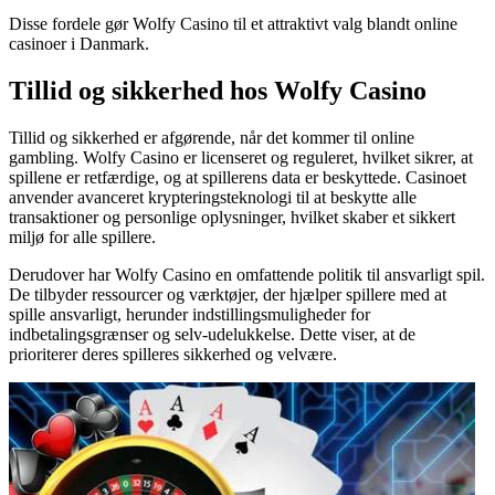
Disse fordele gør Wolfy Casino til et attraktivt valg blandt online
casinoer i Danmark.
Tillid og sikkerhed hos Wolfy Casino
Tillid og sikkerhed er afgørende, når det kommer til online
gambling. Wolfy Casino er licenseret og reguleret, hvilket sikrer, at
spillene er retfærdige, og at spillerens data er beskyttede. Casinoet
anvender avanceret krypteringsteknologi til at beskytte alle
transaktioner og personlige oplysninger, hvilket skaber et sikkert
miljø for alle spillere.
Derudover har Wolfy Casino en omfattende politik til ansvarligt spil.
De tilbyder ressourcer og værktøjer, der hjælper spillere med at
spille ansvarligt, herunder indstillingsmuligheder for
indbetalingsgrænser og selv-udelukkelse. Dette viser, at de
prioriterer deres spilleres sikkerhed og velvære.