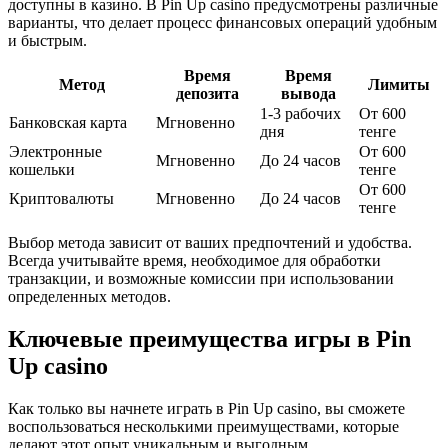
доступны в казино. В Pin Up casino предусмотрены различные
варианты, что делает процесс финансовых операций удобным
и быстрым.
Время
Время
Метод
Лимиты
депозита
вывода
1-3 рабочих
От 600
Банковская карта
Мгновенно
дня
тенге
Электронные
От 600
Мгновенно
До 24 часов
кошельки
тенге
От 600
Криптовалюты
Мгновенно
До 24 часов
тенге
Выбор метода зависит от ваших предпочтений и удобства.
Всегда учитывайте время, необходимое для обработки
транзакции, и возможные комиссии при использовании
определенных методов.
Ключевые преимущества игры в Pin
Up casino
Как только вы начнете играть в Pin Up casino, вы сможете
воспользоваться несколькими преимуществами, которые
делают этот опыт уникальным и выгодным.