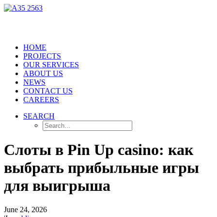
HOME
PROJECTS
OUR SERVICES
ABOUT US
NEWS
CONTACT US
CAREERS
SEARCH
Слоты в Pin Up casino: как
выбрать прибыльные игры
для выигрыша
June 24, 2026