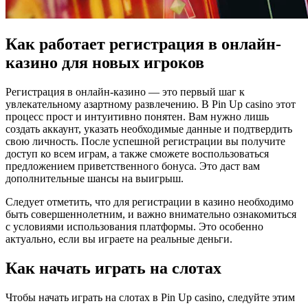
Как работает регистрация в онлайн-
казино для новых игроков
Регистрация в онлайн-казино — это первый шаг к
увлекательному азартному развлечению. В Pin Up casino этот
процесс прост и интуитивно понятен. Вам нужно лишь
создать аккаунт, указать необходимые данные и подтвердить
свою личность. После успешной регистрации вы получите
доступ ко всем играм, а также сможете воспользоваться
предложением приветственного бонуса. Это даст вам
дополнительные шансы на выигрыш.
Следует отметить, что для регистрации в казино необходимо
быть совершеннолетним, и важно внимательно ознакомиться
с условиями использования платформы. Это особенно
актуально, если вы играете на реальные деньги.
Как начать играть на слотах
Чтобы начать играть на слотах в Pin Up casino, следуйте этим