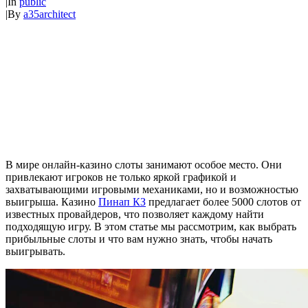
|
In
public
|
By
a35architect
В мире онлайн-казино слоты занимают особое место. Они
привлекают игроков не только яркой графикой и
захватывающими игровыми механиками, но и возможностью
выигрыша. Казино
Пинап КЗ
предлагает более 5000 слотов от
известных провайдеров, что позволяет каждому найти
подходящую игру. В этом статье мы рассмотрим, как выбрать
прибыльные слоты и что вам нужно знать, чтобы начать
выигрывать.