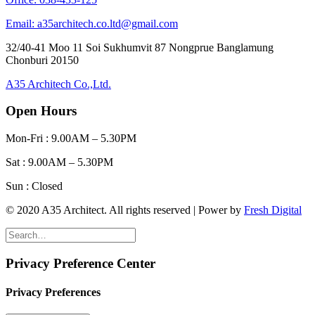
Email: a35architech.co.ltd@gmail.com
32/40-41 Moo 11 Soi Sukhumvit 87 Nongprue Banglamung
Chonburi 20150
A35 Architech Co.,Ltd.
Open Hours
Mon-Fri : 9.00AM – 5.30PM
Sat : 9.00AM – 5.30PM
Sun : Closed
© 2020 A35 Architect. All rights reserved | Power by
Fresh Digital
Privacy Preference Center
Privacy Preferences