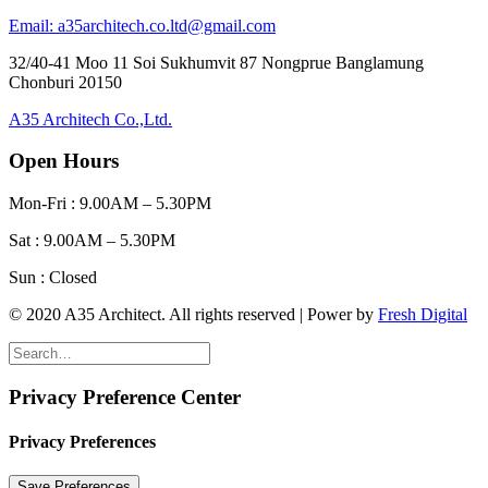
Email: a35architech.co.ltd@gmail.com
32/40-41 Moo 11 Soi Sukhumvit 87 Nongprue Banglamung
Chonburi 20150
A35 Architech Co.,Ltd.
Open Hours
Mon-Fri : 9.00AM – 5.30PM
Sat : 9.00AM – 5.30PM
Sun : Closed
© 2020 A35 Architect. All rights reserved | Power by
Fresh Digital
Privacy Preference Center
Privacy Preferences