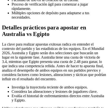
Proceso de verificación ágil para comenzar a jugar
rápidamente.
Múltiples opciones de depósito para adaptarse a tus
necesidades.
Detalles prácticos para apostar en
Australia vs Egipto
La clave para realizar apuestas exitosas radica en entender el
contexto del partido y las estadísticas de los equipos. En el Mundial
2026, Australia y Egipto serán dos selecciones que buscarán un
lugar en la siguiente fase. Australia tiene una cuota de victoria de
3.4, mientras que Egipto presenta una cuota de 2.48 para ganar, lo
que indica una competencia reñida. Antes de hacer tu apuesta final,
analiza el desempeño de ambos equipos en sus partidos previos y
considera factores como lesiones, alineaciones y tácticas que podrían
influir en el resultado del encuentro.
Investiga la trayectoria reciente de ambos equipos.
Considera las alineaciones y lesiones de jugadores clave.
Evalúa el historial de enfrentamientos directos entre Australia
y Egipto.