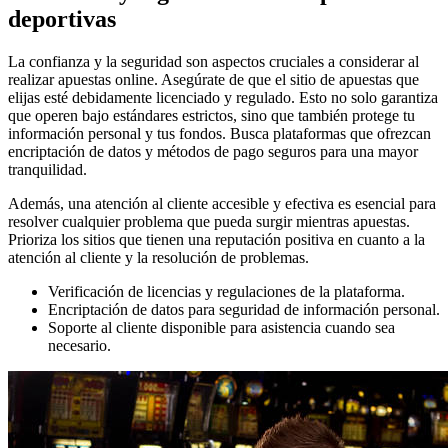
deportivas
La confianza y la seguridad son aspectos cruciales a considerar al
realizar apuestas online. Asegúrate de que el sitio de apuestas que
elijas esté debidamente licenciado y regulado. Esto no solo garantiza
que operen bajo estándares estrictos, sino que también protege tu
información personal y tus fondos. Busca plataformas que ofrezcan
encriptación de datos y métodos de pago seguros para una mayor
tranquilidad.
Además, una atención al cliente accesible y efectiva es esencial para
resolver cualquier problema que pueda surgir mientras apuestas.
Prioriza los sitios que tienen una reputación positiva en cuanto a la
atención al cliente y la resolución de problemas.
Verificación de licencias y regulaciones de la plataforma.
Encriptación de datos para seguridad de información personal.
Soporte al cliente disponible para asistencia cuando sea
necesario.